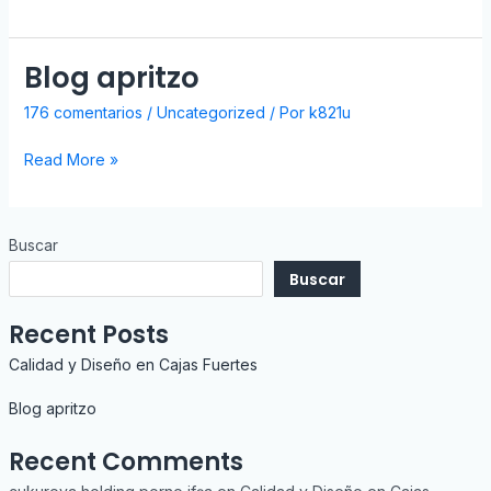
Blog apritzo
Blog
apritzo
176 comentarios
/
Uncategorized
/ Por
k821u
Read More »
Buscar
Buscar
Recent Posts
Calidad y Diseño en Cajas Fuertes
Blog apritzo
Recent Comments