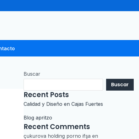
ntacto
Buscar
Buscar
Recent Posts
Calidad y Diseño en Cajas Fuertes
Blog apritzo
Recent Comments
çukurova holding porno ifşa
en