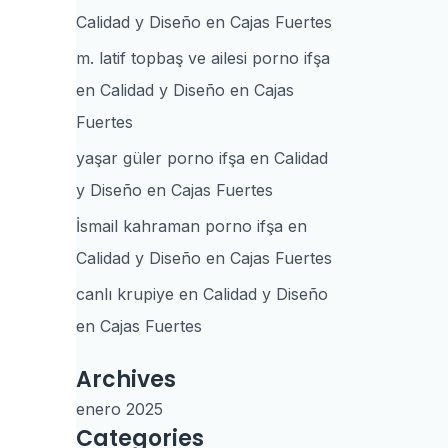
Calidad y Diseño en Cajas Fuertes
m. latif topbaş ve ailesi porno ifşa
en
Calidad y Diseño en Cajas
Fuertes
yaşar güler porno ifşa
en
Calidad
y Diseño en Cajas Fuertes
İsmail kahraman porno ifşa
en
Calidad y Diseño en Cajas Fuertes
canlı krupiye
en
Calidad y Diseño
en Cajas Fuertes
Archives
enero 2025
Categories