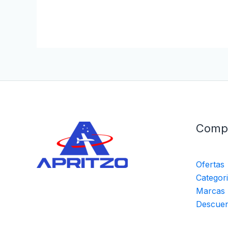
Comp
Ofertas
Categor
Marcas
Descuen