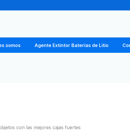
es somos
Agente Extintor Baterías de Litio
Co
bjetos con las mejores cajas fuertes