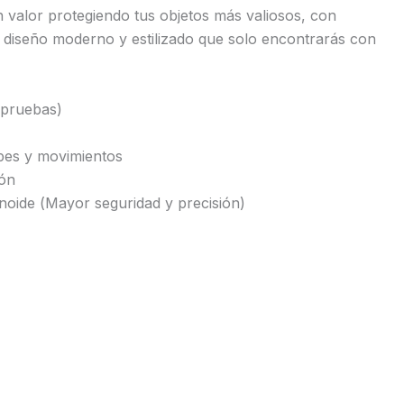
 valor protegiendo tus objetos más valiosos, con
un diseño moderno y estilizado que solo encontrarás con
e pruebas)
lpes y movimientos
ión
oide (Mayor seguridad y precisión)