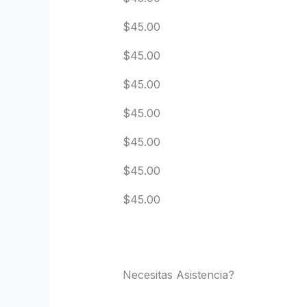
$45.00
$45.00
$45.00
$45.00
$45.00
$45.00
$45.00
Necesitas Asistencia?