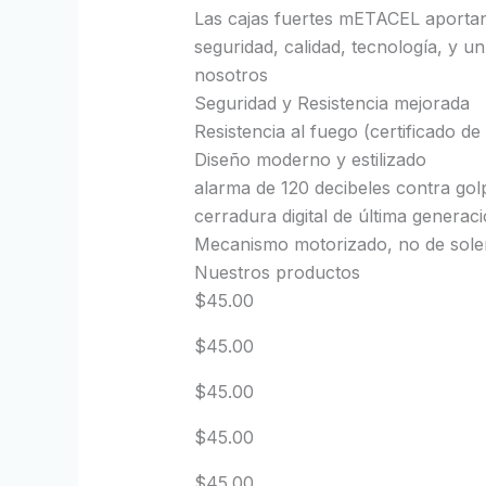
Las cajas fuertes mETACEL aportan
seguridad, calidad, tecnología, y 
nosotros
Seguridad y Resistencia mejorada
Resistencia al fuego (certificado d
Diseño moderno y estilizado
alarma de 120 decibeles contra go
cerradura digital de última generac
Mecanismo motorizado, no de solen
Nuestros productos
$45.00
$45.00
$45.00
$45.00
$45.00