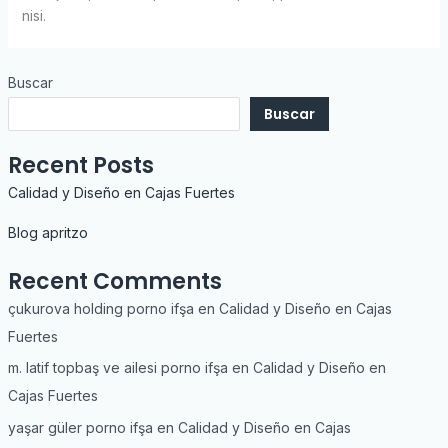
nisi.
Buscar
Buscar
Recent Posts
Calidad y Diseño en Cajas Fuertes
Blog apritzo
Recent Comments
çukurova holding porno ifşa
en
Calidad y Diseño en Cajas
Fuertes
m. latif topbaş ve ailesi porno ifşa
en
Calidad y Diseño en
Cajas Fuertes
yaşar güler porno ifşa
en
Calidad y Diseño en Cajas